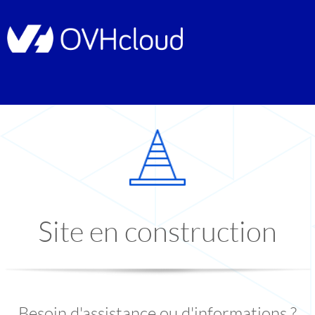
Site en construction
Besoin d'assistance ou d'informations ?